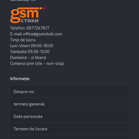
Telefon: 0877247617
E-mail
office@gsmstoki.com
Timp de lucru:
Luni-Vineri 09:00-18:00
Sâmbătă 09:30-13:00
Duminică – zi liberă
Comenzi prin site – non-stop
Informație:
Despre noi
termeni generali
Date personale
Termeni de livrare