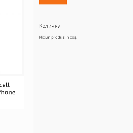
Количка
Niciun produs în coș.
cell
Phone