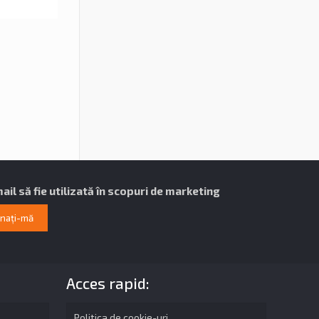
il să fie utilizată în scopuri de marketing
Acces rapid:
Politica de cookie-uri