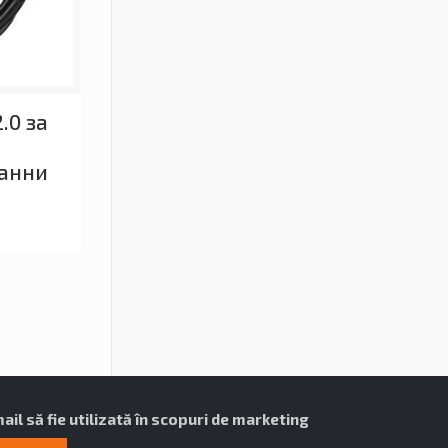
.0 за
данни
il să fie utilizată în scopuri de marketing